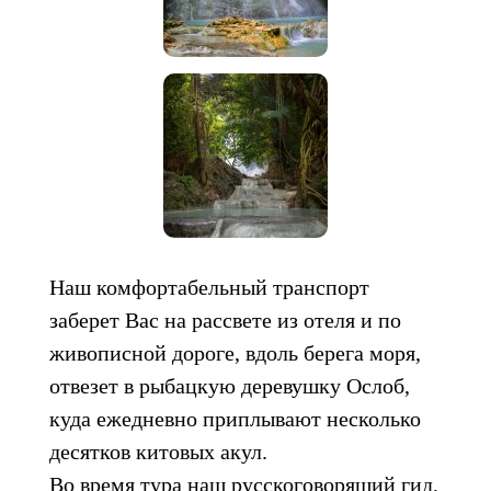
Наш комфортабельный транспорт
заберет Вас на рассвете из отеля и по
живописной дороге, вдоль берега моря,
отвезет в рыбацкую деревушку Ослоб,
куда ежедневно приплывают несколько
десятков китовых акул.
Во время тура наш русскоговорящий гид,