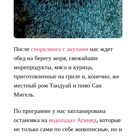
После
снорклинга с акулами
нас ждет
обед на берегу моря, свежайшие
морепродукты, мясо и курица,
приготовленные на гриле и, конечно, же
местный ром Тандуай и пиво Сан
Мигель.
По программе у нас запланирована
остановка на
водопадах Агинид
, которые
не только сами по себе живописные, но и