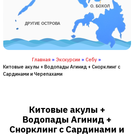
О. БОХОЛ
ДРУГИЕ ОСТРОВА
Главная
»
Экскурсии
»
Себу
»
Китовые акулы + Водопады Агинид + Снорклинг с
Сардинами и Черепахами
Китовые акулы +
Водопады Агинид +
Снорклинг с Сардинами и