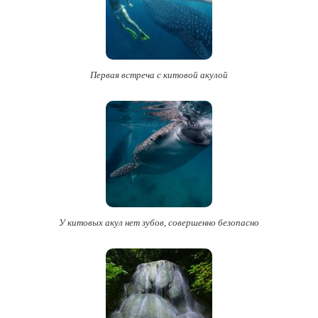
Первая встреча с китовой акулой
У китовых акул нет зубов, совершенно безопасно