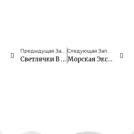
Предыдущая Запись
Следующая Запись
Светлячки В Пуэрто Принцессе
Морская Экскурсия По Маршруту А – Эль Нидо