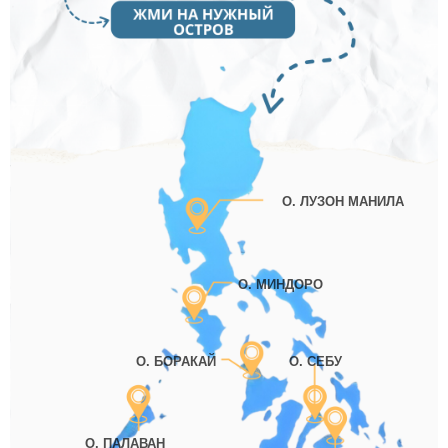
О. ЛУЗОН МАНИЛА
О. МИНДОРО
О. БОРАКАЙ
О. СЕБУ
О. ПАЛАВАН