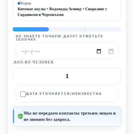
Услуга:
Китовые акулы + Водопады Агинид + Снорклинг с
Сардинами и Черепахами
НЕ ЗНАЕТЕ ТОЧНУЮ ДАТУ? ОТМЕТЬТЕ
ГАЛОЧКУ.
.КОЛ-ВО ЧЕЛОВЕК
−
+
1
ДАТА УТОЧНЯЕТСЯ/НЕИЗВЕСТНА
Мы не передаем контакты третьим лицам и
не звоним без запроса.