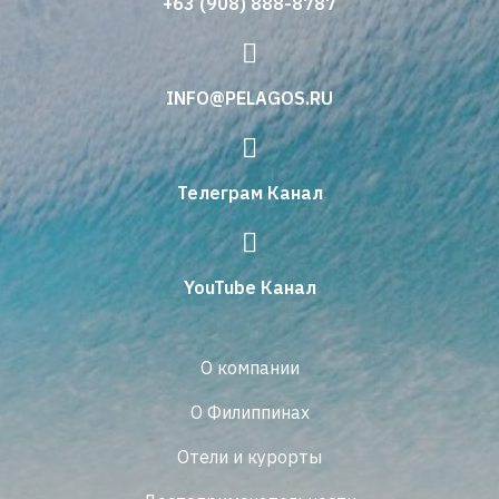
+63 (908) 888-8787
INFO@PELAGOS.RU
Телеграм Канал
YouTube Канал
О компании
О Филиппинах
Отели и курорты