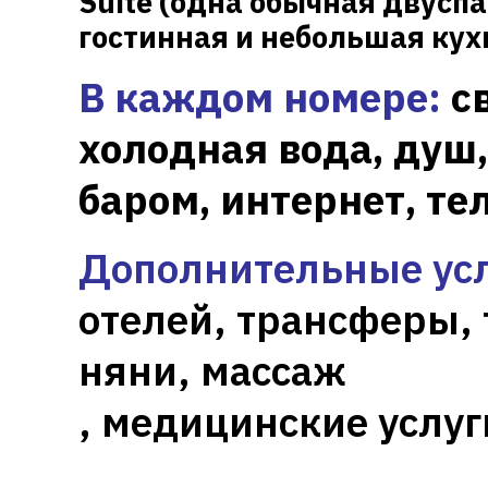
Suite
(одна обычная двуспа
гостинная и небольшая кух
В каждом номере:
с
холодная вода, душ,
баром, интернет, те
Дополнительные усл
отелей, трансферы, 
няни, массаж
, медицинские услуг