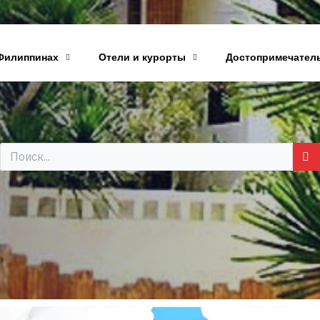
Филиппинах
Отели и курорты
Достопримечател