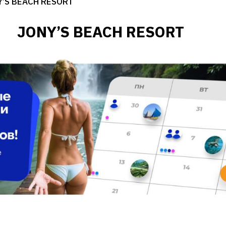
Y’S BEACH RESORT
JONY’S BEACH RESORT