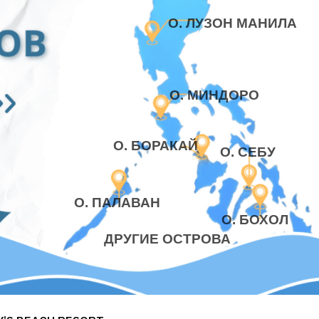
О. ЛУЗОН МАНИЛА
О. МИНДОРО
О. БОРАКАЙ
О. СЕБУ
О. ПАЛАВАН
О. БОХОЛ
ДРУГИЕ ОСТРОВА