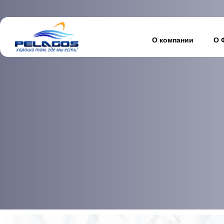
О компании
О 