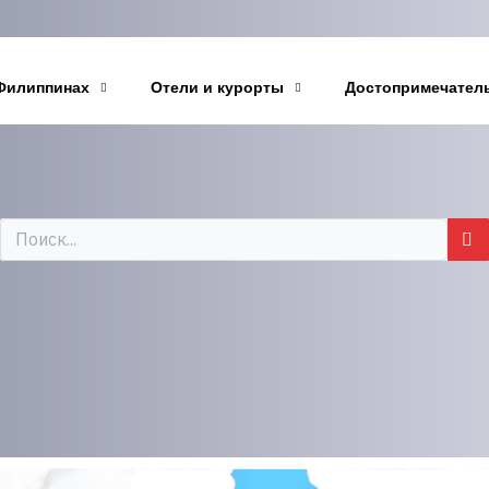
Филиппинах
Отели и курорты
Достопримечател