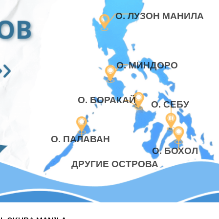
О. ЛУЗОН МАНИЛА
О. МИНДОРО
О. БОРАКАЙ
О. СЕБУ
О. ПАЛАВАН
О. БОХОЛ
ДРУГИЕ ОСТРОВА