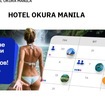
L OKURA MANILA
HOTEL OKURA MANILA