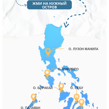
О. ЛУЗОН МАНИЛА
О. МИНДОРО
О. БОРАКАЙ
О. СЕБУ
О. ПАЛАВАН