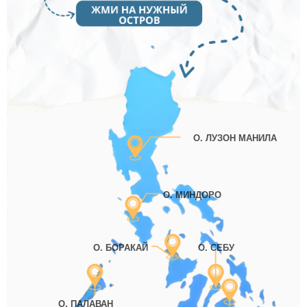
О. ЛУЗОН МАНИЛА
О. МИНДОРО
О. БОРАКАЙ
О. СЕБУ
О. ПАЛАВАН