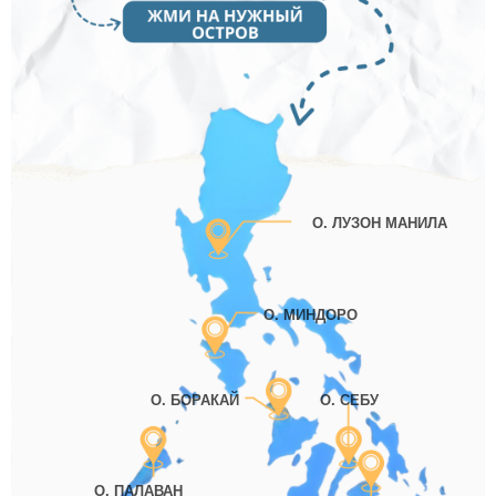
О. ЛУЗОН МАНИЛА
О. МИНДОРО
О. БОРАКАЙ
О. СЕБУ
О. ПАЛАВАН