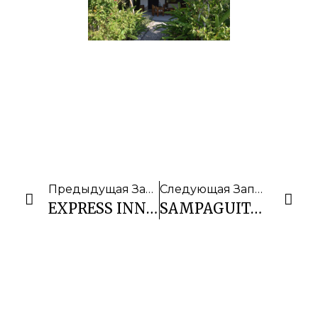
Предыдущая Запись
Следующая Запись
EXPRESS INN MACTAN
SAMPAGUITA RESORT