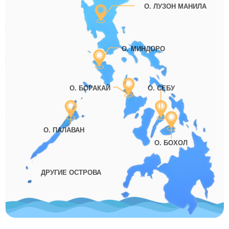
О. ЛУЗОН МАНИЛА
О. МИНДОРО
О. БОРАКАЙ
О. СЕБУ
О. ПАЛАВАН
О. БОХОЛ
ДРУГИЕ ОСТРОВА