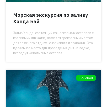
Морская экскурсия по заливу
Хонда Бэй
Залив Хонда, состоящий из нескольких островов с
красивыми пляжами, является прекрасным местом
для пляжного отдыха, снорклинга и плавания. Это
идеальное место для проведения дня на лодке,
исследуя живописные острова.
ПАЛАВАН