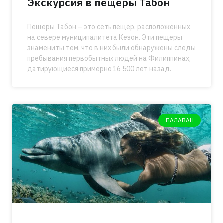
Экскурсия в пещеры Табон
Пещеры Табон – это сеть пещер, расположенных
на севере муниципалитета Кезон. Эти пещеры
знамениты тем, что в них были обнаружены следы
пребывания первобытных людей на Филиппинах,
датирующиеся примерно 16 500 лет назад.
ПАЛАВАН