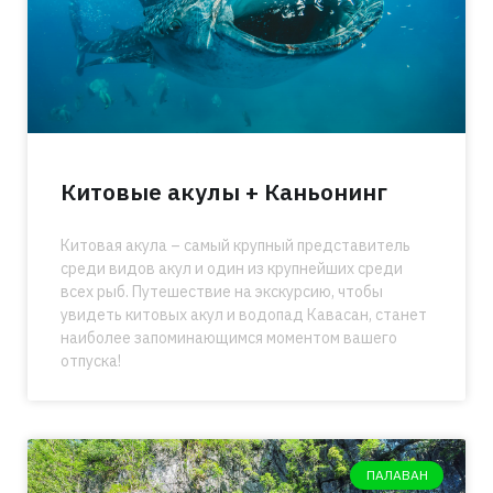
Китовые акулы + Каньонинг
Китовая акула – самый крупный представитель
среди видов акул и один из крупнейших среди
всех рыб. Путешествие на экскурсию, чтобы
увидеть китовых акул и водопад Кавасан, станет
наиболее запоминающимся моментом вашего
отпуска!
ПАЛАВАН