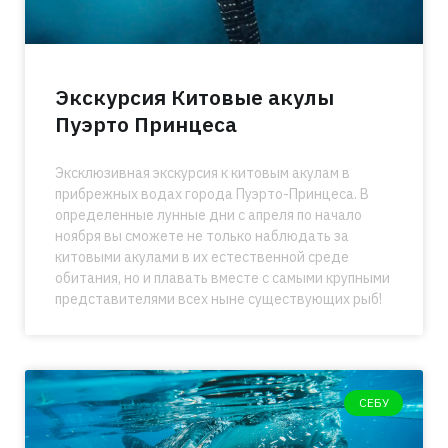
Экскурсия Китовые акулы
Пуэрто Принцеса
Эксклюзивная экскурсия к китовым акулам в
прибрежных водах города Пуэрто-Принцеса. В
определенные лунные дни с апреля по начало
ноября вы сможете не только наблюдать за
китовыми акулами в их естественной среде
обитания, но и плавать вместе с самыми крупными
представителями всех ныне существующих рыб!
СЕБУ