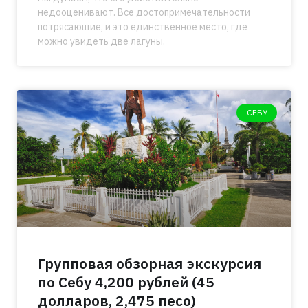
недооценивают. Все достопримечательности
потрясающие, и это единственное место, где
можно увидеть две лагуны.
СЕБУ
Групповая обзорная экскурсия
по Себу 4,200 рублей (45
долларов, 2,475 песо)