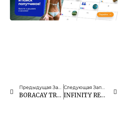
Предыдущая Запись
Следующая Запись
BORACAY TROPICS RESORT HOTEL
INFINITY RESORT MINDORO