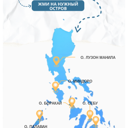
О. ЛУЗОН МАНИЛА
О. МИНДОРО
О. БОРАКАЙ
О. СЕБУ
О. ПАЛАВАН