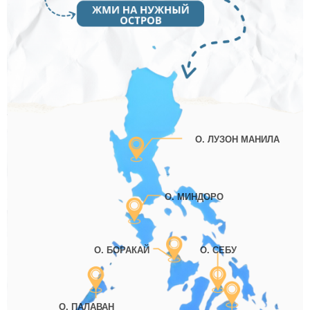
О. ЛУЗОН МАНИЛА
О. МИНДОРО
О. БОРАКАЙ
О. СЕБУ
О. ПАЛАВАН