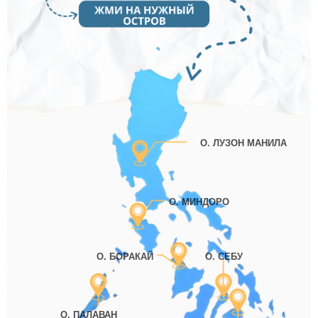
О. ЛУЗОН МАНИЛА
О. МИНДОРО
О. БОРАКАЙ
О. СЕБУ
О. ПАЛАВАН