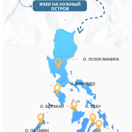
О. ЛУЗОН МАНИЛА
О. МИНДОРО
О. БОРАКАЙ
О. СЕБУ
О. ПАЛАВАН