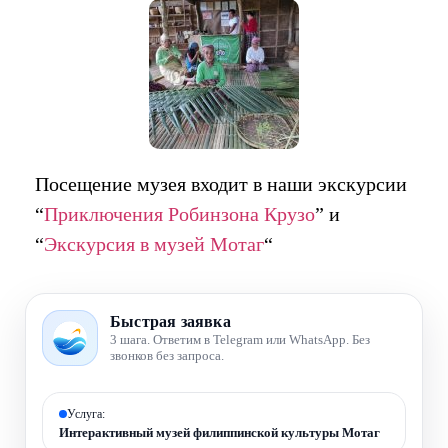
Посещение музея входит в наши экскурсии
“
Приключения Робинзона Крузо
” и
“
Экскурсия в музей Мотаг
“
Быстрая заявка
3 шага. Ответим в Telegram или WhatsApp. Без
звонков без запроса.
Услуга:
Интерактивный музей филиппинской культуры Мотаг