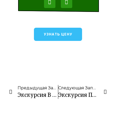
УЗНАТЬ ЦЕНУ
Предыдущая Запись
Следующая Запись
Экскурсия В Интерактивный Музей Филиппинской Культуры Мотаг
Экскурсия Подземная Река + Трансфер В Эль Нидо