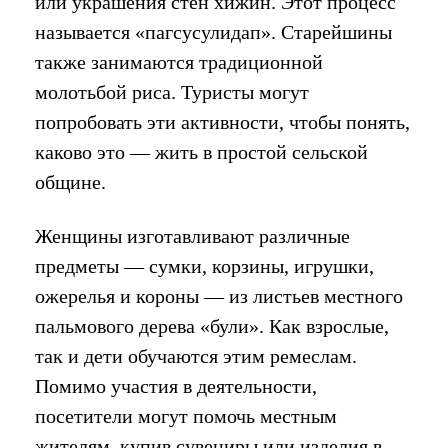
или украшения стен хижин. Этот процесс
называется «пагсусулидап». Старейшины
также занимаются традиционной
молотьбой риса. Туристы могут
попробовать эти активности, чтобы понять,
каково это — жить в простой сельской
общине.
Женщины изготавливают различные
предметы — сумки, корзины, игрушки,
ожерелья и короны — из листьев местного
пальмового дерева «були». Как взрослые,
так и дети обучаются этим ремеслам.
Помимо участия в деятельности,
посетители могут помочь местным
жителям, купив сувениры или изделия в